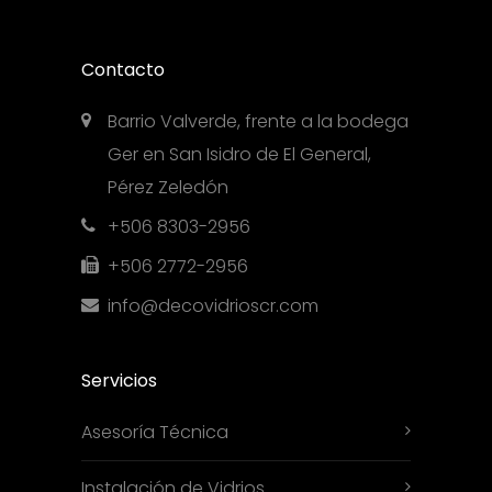
Contacto
Barrio Valverde, frente a la bodega
Ger en San Isidro de El General,
Pérez Zeledón
+506 8303-2956
+506 2772-2956
info@decovidrioscr.com
Servicios
Asesoría Técnica
Instalación de Vidrios