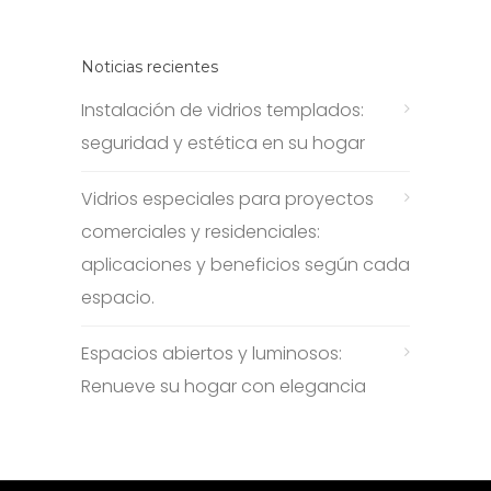
Noticias recientes
Instalación de vidrios templados:
seguridad y estética en su hogar
Vidrios especiales para proyectos
comerciales y residenciales:
aplicaciones y beneficios según cada
espacio.
Espacios abiertos y luminosos:
Renueve su hogar con elegancia