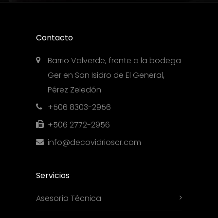
Contacto
Barrio Valverde, frente a la bodega
Ger en San Isidro de El General,
Pérez Zeledón
+506 8303-2956
+506 2772-2956
info@decovidrioscr.com
Servicios
Asesoría Técnica