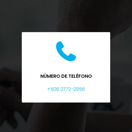
NÚMERO DE TELÉFONO
+506 2772-2956