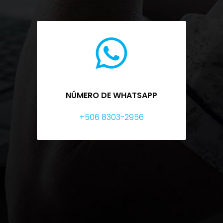
NÚMERO DE WHATSAPP
+506 8303-2956