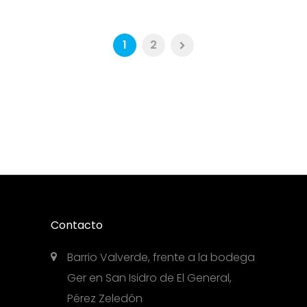
1
2
Contacto
Barrio Valverde, frente a la bodega
Ger en San Isidro de El General,
Pérez Zeledón