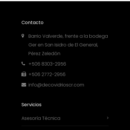
Contacto
Barrio Valverde, frente a la bodega
Ger en San Isidro de El General,
Pérez Zeledón
+506 8303-2956
+506 2772-2956
info@decovidrioscr.com
Servicios
Asesoría Técnica