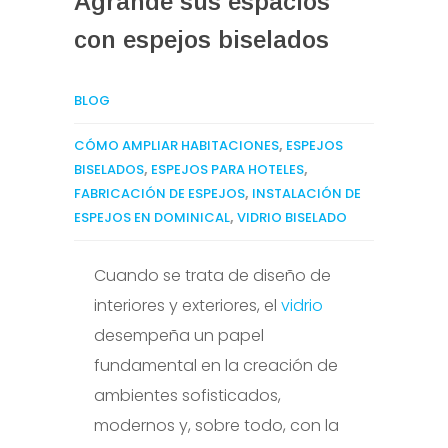
Agrande sus espacios
con espejos biselados
BLOG
CÓMO AMPLIAR HABITACIONES
,
ESPEJOS
BISELADOS
,
ESPEJOS PARA HOTELES
,
FABRICACIÓN DE ESPEJOS
,
INSTALACIÓN DE
ESPEJOS EN DOMINICAL
,
VIDRIO BISELADO
Cuando se trata de diseño de
interiores y exteriores, el
vidrio
desempeña un papel
fundamental en la creación de
ambientes sofisticados,
modernos y, sobre todo, con la