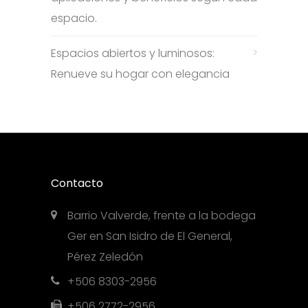
espacio.
Espacios abiertos y luminosos:
Renueve su hogar con elegancia
Contacto
Barrio Valverde, frente a la bodega
Ger en San Isidro de El General,
Pérez Zeledón
+506 8303-2956
+506 2772-2956